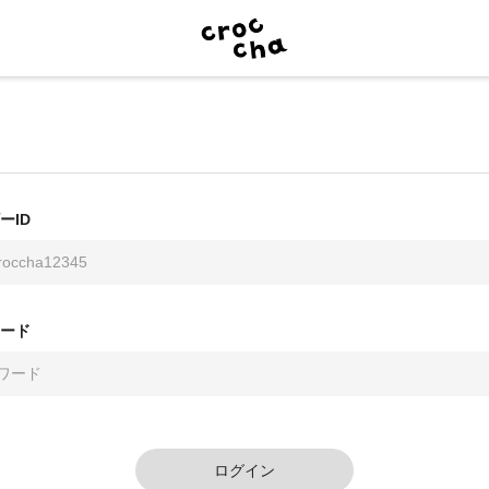
ーID
ード
ログイン