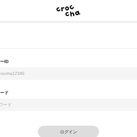
ーID
ード
ログイン