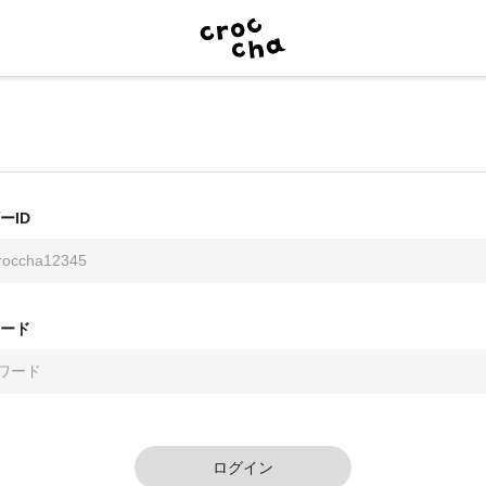
ーID
ード
ログイン