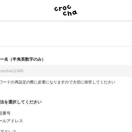
ー名（半角英数字のみ）
ワードの再設定の際に必要になりますので大切に保管してください
法を選択してください
話番号
ールアドレス
アドレス