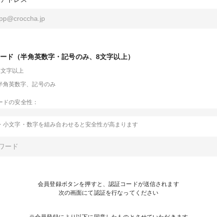
ード（半角英数字・記号のみ、8文字以上）
8文字以上
半角英数字、記号のみ
ードの安全性：
・小文字・数字を組み合わせると安全性が高まります
会員登録ボタンを押すと、認証コードが送信されます
次の画面にて認証を行なってください