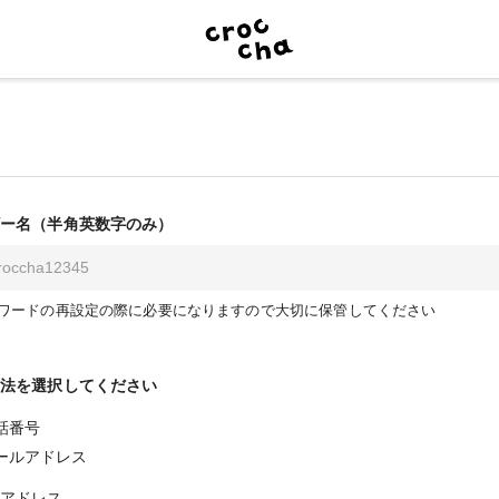
ー名（半角英数字のみ）
ワードの再設定の際に必要になりますので大切に保管してください
法を選択してください
話番号
ールアドレス
アドレス