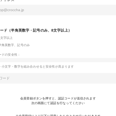
ード（半角英数字・記号のみ、8文字以上）
8文字以上
半角英数字、記号のみ
ードの安全性：
・小文字・数字を組み合わせると安全性が高まります
会員登録ボタンを押すと、認証コードが送信されます
次の画面にて認証を行なってください