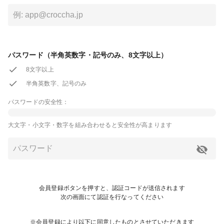
パスワード（半角英数字・記号のみ、8文字以上）
8文字以上
半角英数字、記号のみ
パスワードの安全性：
大文字・小文字・数字を組み合わせると安全性が高まります
会員登録ボタンを押すと、認証コードが送信されます
次の画面にて認証を行なってください
※会員登録により以下に同意したものとさせていただきます