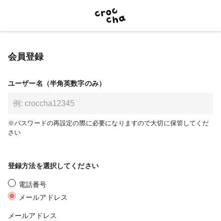
会員登録
ユーザー名（半角英数字のみ）
※パスワードの再設定の際に必要になりますので大切に保管してくだ
さい
登録方法を選択してください
電話番号
メールアドレス
メールアドレス