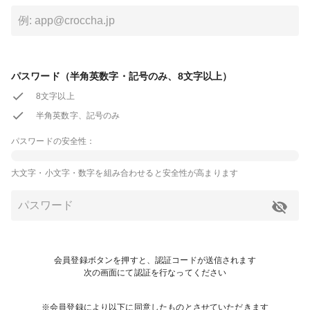
パスワード（半角英数字・記号のみ、8文字以上）
8文字以上
半角英数字、記号のみ
パスワードの安全性：
大文字・小文字・数字を組み合わせると安全性が高まります
会員登録ボタンを押すと、認証コードが送信されます
次の画面にて認証を行なってください
※会員登録により以下に同意したものとさせていただきます