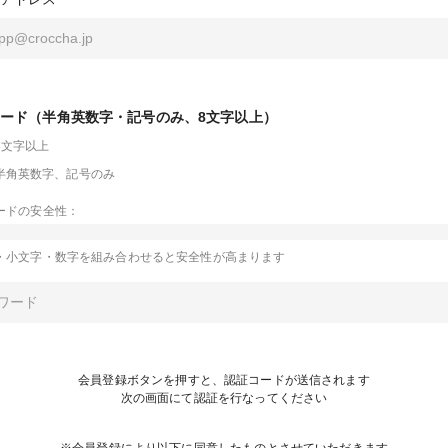
ード（半角英数字・記号のみ、8文字以上）
8文字以上
半角英数字、記号のみ
ードの安全性：
・小文字・数字を組み合わせると安全性が高まります
会員登録ボタンを押すと、認証コードが送信されます
次の画面にて認証を行なってください