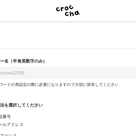
ー名（半角英数字のみ）
ワードの再設定の際に必要になりますので大切に保管してください
法を選択してください
話番号
ールアドレス
アドレス