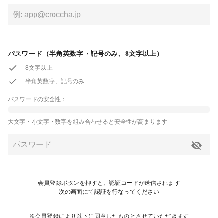
パスワード（半角英数字・記号のみ、8文字以上）
8文字以上
半角英数字、記号のみ
パスワードの安全性：
大文字・小文字・数字を組み合わせると安全性が高まります
会員登録ボタンを押すと、認証コードが送信されます
次の画面にて認証を行なってください
※会員登録により以下に同意したものとさせていただきます