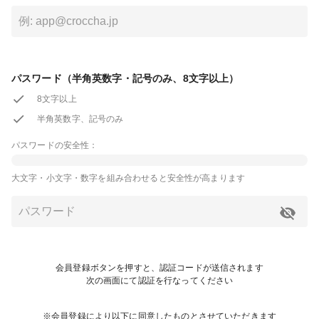
パスワード（半角英数字・記号のみ、8文字以上）
8文字以上
半角英数字、記号のみ
パスワードの安全性：
大文字・小文字・数字を組み合わせると安全性が高まります
会員登録ボタンを押すと、認証コードが送信されます
次の画面にて認証を行なってください
※会員登録により以下に同意したものとさせていただきます