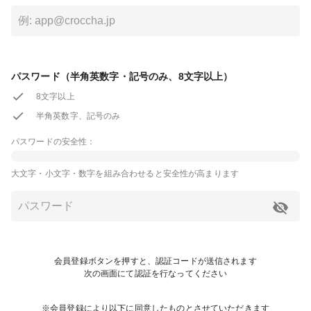
パスワード（半角英数字・記号のみ、8文字以上）
8文字以上
半角英数字、記号のみ
パスワードの安全性：
大文字・小文字・数字を組み合わせると安全性が高まります
会員登録ボタンを押すと、認証コードが送信されます
次の画面にて認証を行なってください
※会員登録により以下に同意したものとさせていただきます