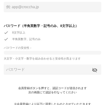
パスワード（半角英数字・記号のみ、8文字以上）
8文字以上
半角英数字、記号のみ
パスワードの安全性：
大文字・小文字・数字を組み合わせると安全性が高まります
会員登録ボタンを押すと、認証コードが送信されます
次の画面にて認証を行なってください
※会員登録により以下に同意したものとさせていただきます