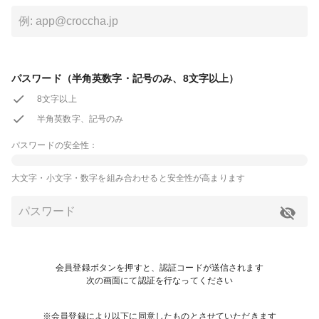
パスワード（半角英数字・記号のみ、8文字以上）
8文字以上
半角英数字、記号のみ
パスワードの安全性：
大文字・小文字・数字を組み合わせると安全性が高まります
会員登録ボタンを押すと、認証コードが送信されます
次の画面にて認証を行なってください
※会員登録により以下に同意したものとさせていただきます