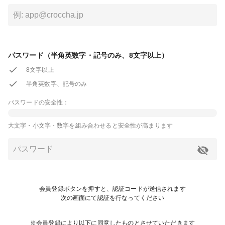
パスワード（半角英数字・記号のみ、8文字以上）
8文字以上
半角英数字、記号のみ
パスワードの安全性：
大文字・小文字・数字を組み合わせると安全性が高まります
会員登録ボタンを押すと、認証コードが送信されます
次の画面にて認証を行なってください
※会員登録により以下に同意したものとさせていただきます