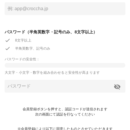
パスワード（半角英数字・記号のみ、8文字以上）
8文字以上
半角英数字、記号のみ
パスワードの安全性：
大文字・小文字・数字を組み合わせると安全性が高まります
会員登録ボタンを押すと、認証コードが送信されます
次の画面にて認証を行なってください
※会員登録により以下に同意したものとさせていただきます