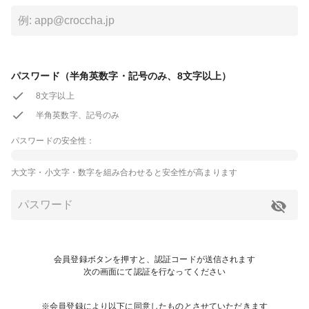
パスワード（半角英数字・記号のみ、8文字以上）
8文字以上
半角英数字、記号のみ
パスワードの安全性：
大文字・小文字・数字を組み合わせると安全性が高まります
会員登録ボタンを押すと、認証コードが送信されます
次の画面にて認証を行なってください
※会員登録により以下に同意したものとさせていただきます