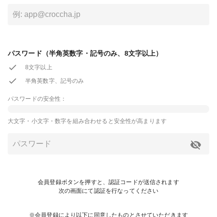
パスワード（半角英数字・記号のみ、8文字以上）
8文字以上
半角英数字、記号のみ
パスワードの安全性：
大文字・小文字・数字を組み合わせると安全性が高まります
会員登録ボタンを押すと、認証コードが送信されます
次の画面にて認証を行なってください
※会員登録により以下に同意したものとさせていただきます