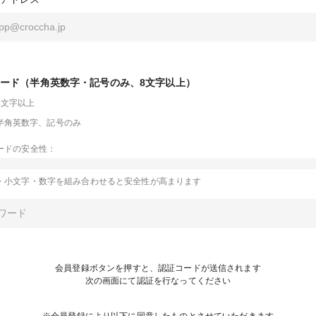
ード（半角英数字・記号のみ、8文字以上）
8文字以上
半角英数字、記号のみ
ードの安全性：
・小文字・数字を組み合わせると安全性が高まります
会員登録ボタンを押すと、認証コードが送信されます
次の画面にて認証を行なってください