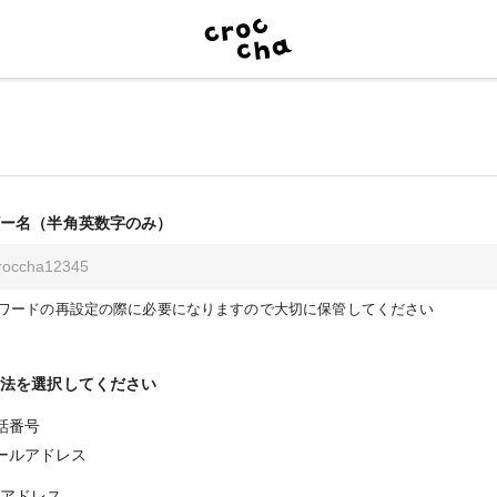
ー名（半角英数字のみ）
ワードの再設定の際に必要になりますので大切に保管してください
法を選択してください
話番号
ールアドレス
アドレス