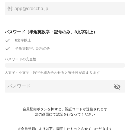
パスワード（半角英数字・記号のみ、8文字以上）
8文字以上
半角英数字、記号のみ
パスワードの安全性：
大文字・小文字・数字を組み合わせると安全性が高まります
会員登録ボタンを押すと、認証コードが送信されます
次の画面にて認証を行なってください
※会員登録により以下に同意したものとさせていただきます