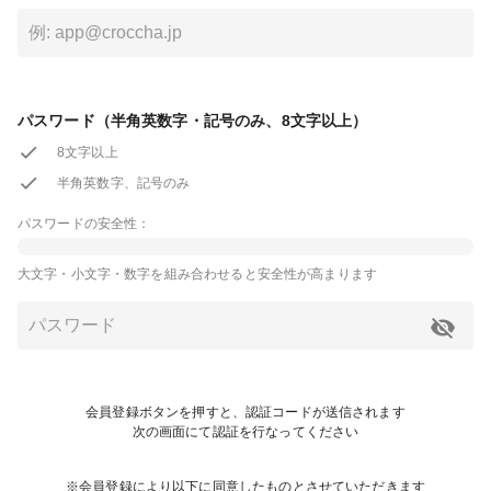
パスワード（半角英数字・記号のみ、8文字以上）
8文字以上
半角英数字、記号のみ
パスワードの安全性：
大文字・小文字・数字を組み合わせると安全性が高まります
会員登録ボタンを押すと、認証コードが送信されます
次の画面にて認証を行なってください
※会員登録により以下に同意したものとさせていただきます