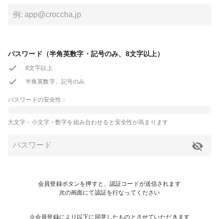
パスワード（半角英数字・記号のみ、8文字以上）
8文字以上
半角英数字、記号のみ
パスワードの安全性：
大文字・小文字・数字を組み合わせると安全性が高まります
会員登録ボタンを押すと、認証コードが送信されます
次の画面にて認証を行なってください
※会員登録により以下に同意したものとさせていただきます