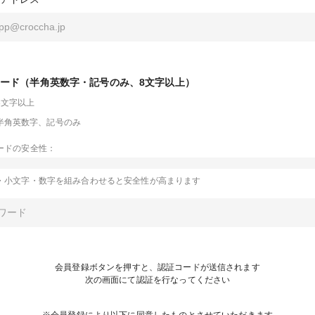
ード（半角英数字・記号のみ、8文字以上）
8文字以上
半角英数字、記号のみ
ードの安全性：
・小文字・数字を組み合わせると安全性が高まります
会員登録ボタンを押すと、認証コードが送信されます
次の画面にて認証を行なってください