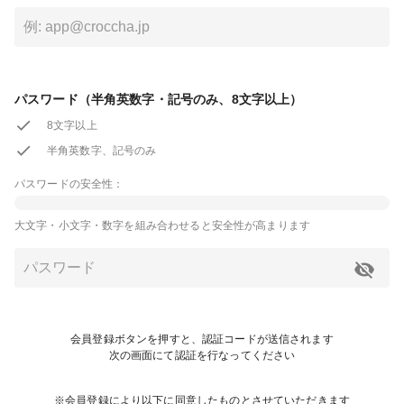
パスワード（半角英数字・記号のみ、8文字以上）
8文字以上
半角英数字、記号のみ
パスワードの安全性：
大文字・小文字・数字を組み合わせると安全性が高まります
会員登録ボタンを押すと、認証コードが送信されます
次の画面にて認証を行なってください
※会員登録により以下に同意したものとさせていただきます