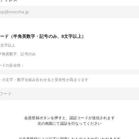
ード（半角英数字・記号のみ、8文字以上）
8文字以上
半角英数字、記号のみ
ードの安全性：
・小文字・数字を組み合わせると安全性が高まります
会員登録ボタンを押すと、認証コードが送信されます
次の画面にて認証を行なってください