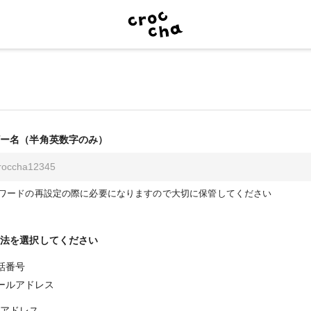
ー名（半角英数字のみ）
ワードの再設定の際に必要になりますので大切に保管してください
法を選択してください
話番号
ールアドレス
アドレス