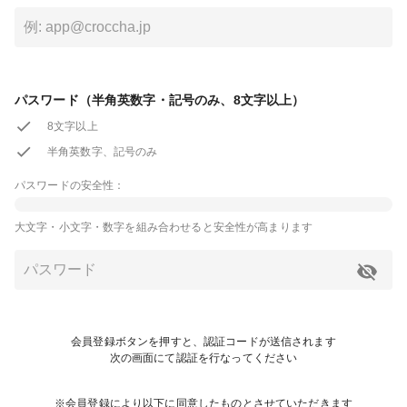
パスワード（半角英数字・記号のみ、8文字以上）
8文字以上
半角英数字、記号のみ
パスワードの安全性：
大文字・小文字・数字を組み合わせると安全性が高まります
会員登録ボタンを押すと、認証コードが送信されます
次の画面にて認証を行なってください
※会員登録により以下に同意したものとさせていただきます