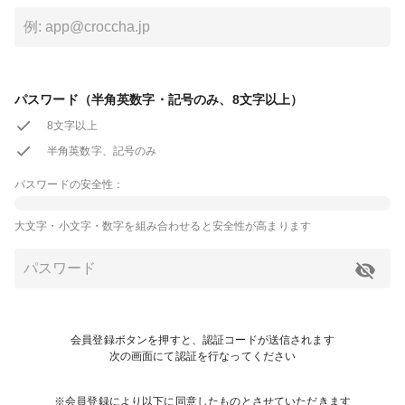
パスワード（半角英数字・記号のみ、8文字以上）
8文字以上
半角英数字、記号のみ
パスワードの安全性：
大文字・小文字・数字を組み合わせると安全性が高まります
会員登録ボタンを押すと、認証コードが送信されます
次の画面にて認証を行なってください
※会員登録により以下に同意したものとさせていただきます