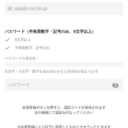
パスワード（半角英数字・記号のみ、8文字以上）
8文字以上
半角英数字、記号のみ
パスワードの安全性：
大文字・小文字・数字を組み合わせると安全性が高まります
会員登録ボタンを押すと、認証コードが送信されます
次の画面にて認証を行なってください
※会員登録により以下に同意したものとさせていただきます