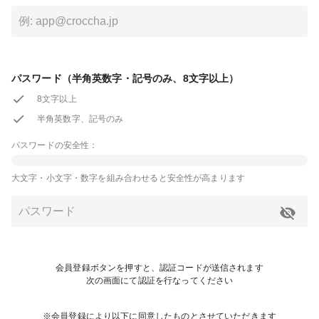
パスワード（半角英数字・記号のみ、8文字以上）
8文字以上
半角英数字、記号のみ
パスワードの安全性：
大文字・小文字・数字を組み合わせると安全性が高まります
会員登録ボタンを押すと、認証コードが送信されます
次の画面にて認証を行なってください
※会員登録により以下に同意したものとさせていただきます