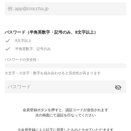
パスワード（半角英数字・記号のみ、8文字以上）
8文字以上
半角英数字、記号のみ
パスワードの安全性：
大文字・小文字・数字を組み合わせると安全性が高まります
会員登録ボタンを押すと、認証コードが送信されます
次の画面にて認証を行なってください
※会員登録により以下に同意したものとさせていただきます