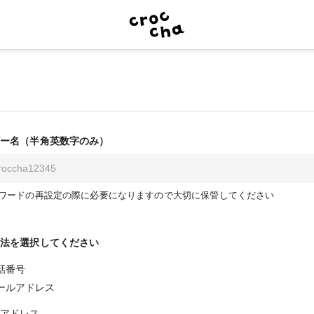
ー名（半角英数字のみ）
ワードの再設定の際に必要になりますので大切に保管してください
法を選択してください
話番号
ールアドレス
アドレス