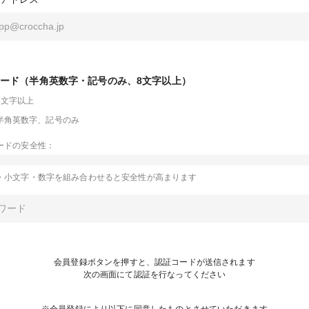
ード（半角英数字・記号のみ、8文字以上）
8文字以上
半角英数字、記号のみ
ードの安全性：
・小文字・数字を組み合わせると安全性が高まります
会員登録ボタンを押すと、認証コードが送信されます
次の画面にて認証を行なってください