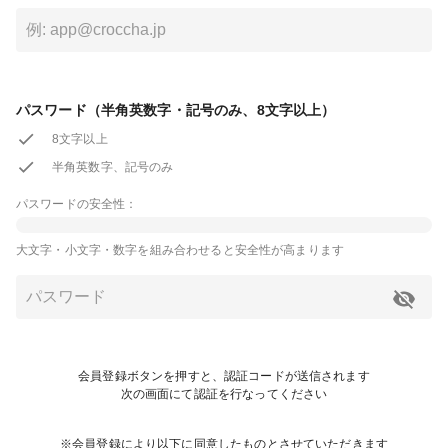
パスワード（半角英数字・記号のみ、8文字以上）
8文字以上
半角英数字、記号のみ
パスワードの安全性：
大文字・小文字・数字を組み合わせると安全性が高まります
会員登録ボタンを押すと、認証コードが送信されます
次の画面にて認証を行なってください
※会員登録により以下に同意したものとさせていただきます