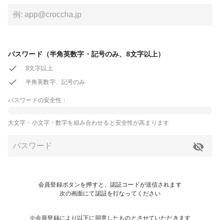
パスワード（半角英数字・記号のみ、8文字以上）
8文字以上
半角英数字、記号のみ
パスワードの安全性：
大文字・小文字・数字を組み合わせると安全性が高まります
会員登録ボタンを押すと、認証コードが送信されます
次の画面にて認証を行なってください
※会員登録により以下に同意したものとさせていただきます