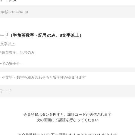
ード（半角英数字・記号のみ、8文字以上）
8文字以上
半角英数字、記号のみ
ードの安全性：
・小文字・数字を組み合わせると安全性が高まります
会員登録ボタンを押すと、認証コードが送信されます
次の画面にて認証を行なってください