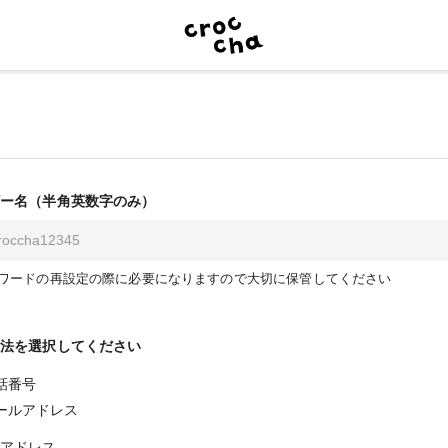
ー名（半角英数字のみ）
ワードの再設定の際に必要になりますので大切に保管してください
法を選択してください
話番号
ールアドレス
アドレス