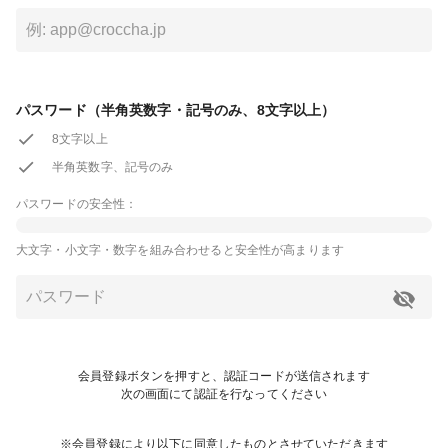
パスワード（半角英数字・記号のみ、8文字以上）
8文字以上
半角英数字、記号のみ
パスワードの安全性：
大文字・小文字・数字を組み合わせると安全性が高まります
会員登録ボタンを押すと、認証コードが送信されます
次の画面にて認証を行なってください
※会員登録により以下に同意したものとさせていただきます