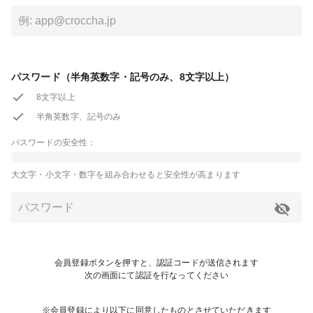
パスワード（半角英数字・記号のみ、8文字以上）
8文字以上
半角英数字、記号のみ
パスワードの安全性：
大文字・小文字・数字を組み合わせると安全性が高まります
会員登録ボタンを押すと、認証コードが送信されます
次の画面にて認証を行なってください
※会員登録により以下に同意したものとさせていただきます