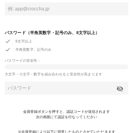
パスワード（半角英数字・記号のみ、8文字以上）
8文字以上
半角英数字、記号のみ
パスワードの安全性：
大文字・小文字・数字を組み合わせると安全性が高まります
会員登録ボタンを押すと、認証コードが送信されます
次の画面にて認証を行なってください
※会員登録により以下に同意したものとさせていただきます