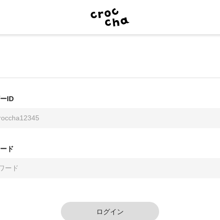
ーID
ード
ログイン