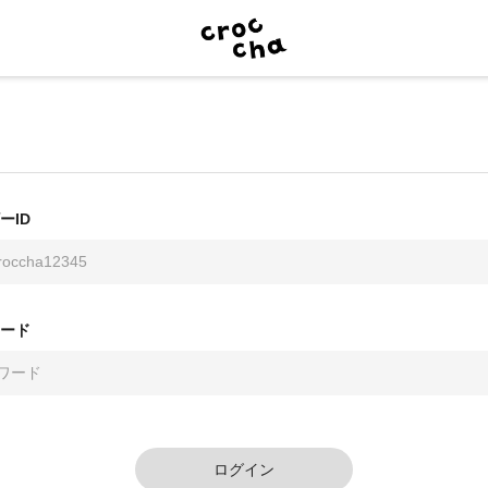
ーID
ード
ログイン