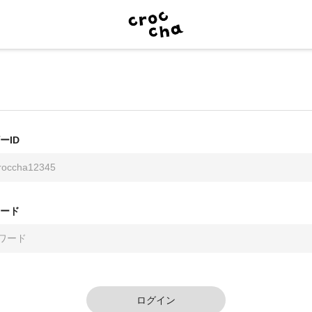
ーID
ード
ログイン