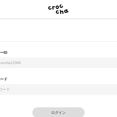
ーID
ード
ログイン