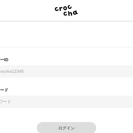
ーID
ード
ログイン