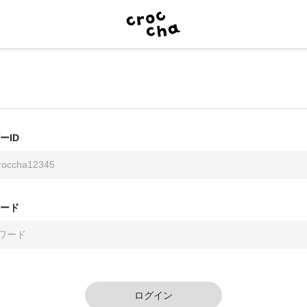
ーID
ード
ログイン