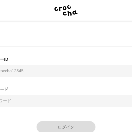
ーID
ード
ログイン