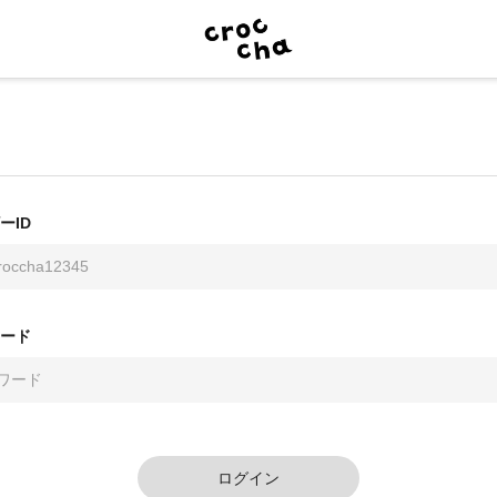
ーID
ード
ログイン