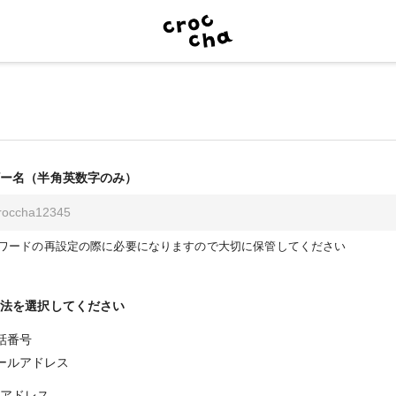
ー名（半角英数字のみ）
ワードの再設定の際に必要になりますので大切に保管してください
法を選択してください
話番号
ールアドレス
アドレス