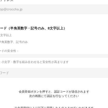
ード（半角英数字・記号のみ、8文字以上）
8文字以上
半角英数字、記号のみ
ードの安全性：
・小文字・数字を組み合わせると安全性が高まります
会員登録ボタンを押すと、認証コードが送信されます
次の画面にて認証を行なってください