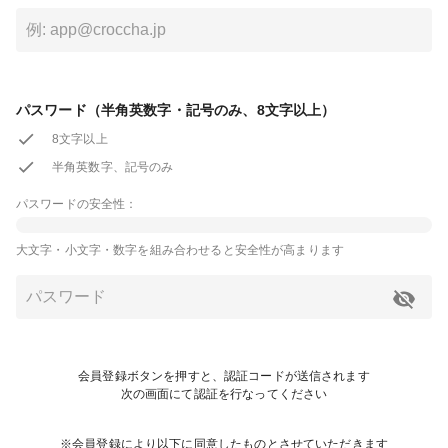
パスワード（半角英数字・記号のみ、8文字以上）
8文字以上
半角英数字、記号のみ
パスワードの安全性：
大文字・小文字・数字を組み合わせると安全性が高まります
会員登録ボタンを押すと、認証コードが送信されます
次の画面にて認証を行なってください
※会員登録により以下に同意したものとさせていただきます