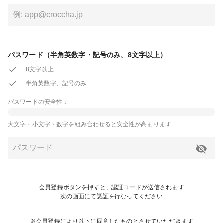
パスワード（半角英数字・記号のみ、8文字以上）
8文字以上
半角英数字、記号のみ
パスワードの安全性：
大文字・小文字・数字を組み合わせると安全性が高まります
会員登録ボタンを押すと、認証コードが送信されます
次の画面にて認証を行なってください
※会員登録により以下に同意したものとさせていただきます