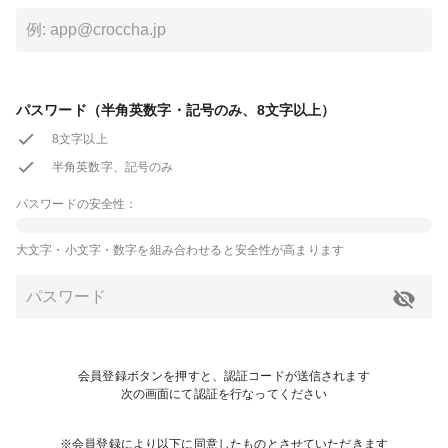
パスワード（半角英数字・記号のみ、8文字以上）
8文字以上
半角英数字、記号のみ
パスワードの安全性：
大文字・小文字・数字を組み合わせると安全性が高まります
会員登録ボタンを押すと、認証コードが送信されます
次の画面にて認証を行なってください
※会員登録により以下に同意したものとさせていただきます