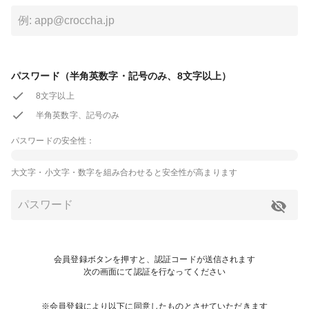
パスワード（半角英数字・記号のみ、8文字以上）
8文字以上
半角英数字、記号のみ
パスワードの安全性：
大文字・小文字・数字を組み合わせると安全性が高まります
会員登録ボタンを押すと、認証コードが送信されます
次の画面にて認証を行なってください
※会員登録により以下に同意したものとさせていただきます