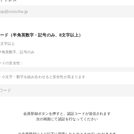
ード（半角英数字・記号のみ、8文字以上）
8文字以上
半角英数字、記号のみ
ードの安全性：
・小文字・数字を組み合わせると安全性が高まります
会員登録ボタンを押すと、認証コードが送信されます
次の画面にて認証を行なってください