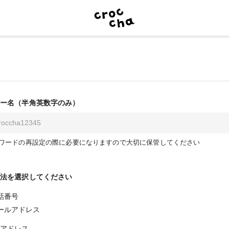
ー名（半角英数字のみ）
ワードの再設定の際に必要になりますので大切に保管してください
法を選択してください
話番号
ールアドレス
アドレス